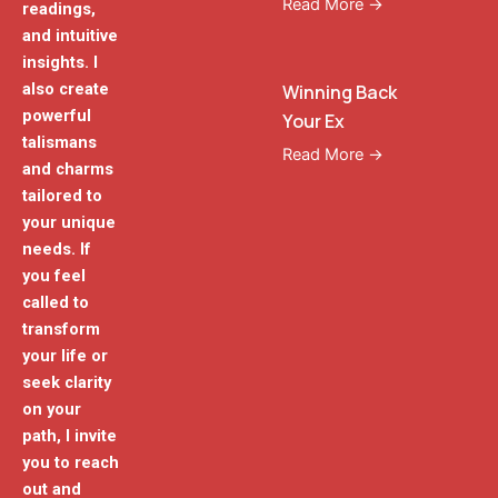
Read More →
readings,
and intuitive
insights. I
also create
Winning Back
powerful
Your Ex
talismans
Read More →
and charms
tailored to
your unique
needs. If
you feel
called to
transform
your life or
seek clarity
on your
path, I invite
you to reach
out and