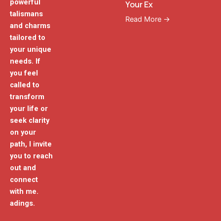
powerful
Your Ex
talismans
Read More →
and charms
tailored to
your unique
needs. If
you feel
called to
transform
your life or
seek clarity
on your
path, I invite
you to reach
out and
connect
with me.
adings.