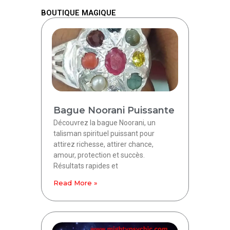
BOUTIQUE MAGIQUE
Bague Noorani Puissante
Découvrez la bague Noorani, un
talisman spirituel puissant pour
attirez richesse, attirer chance,
amour, protection et succès.
Résultats rapides et
Read More »