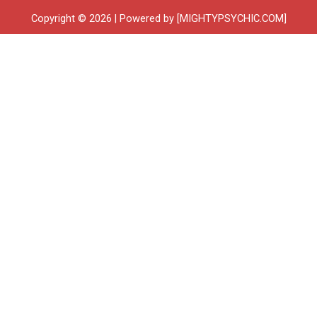
Copyright © 2026 | Powered by [MIGHTYPSYCHIC.COM]