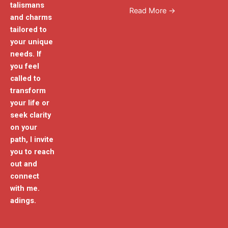
talismans
Read More →
and charms
tailored to
your unique
needs. If
you feel
called to
transform
your life or
seek clarity
on your
path, I invite
you to reach
out and
connect
with me.
adings.