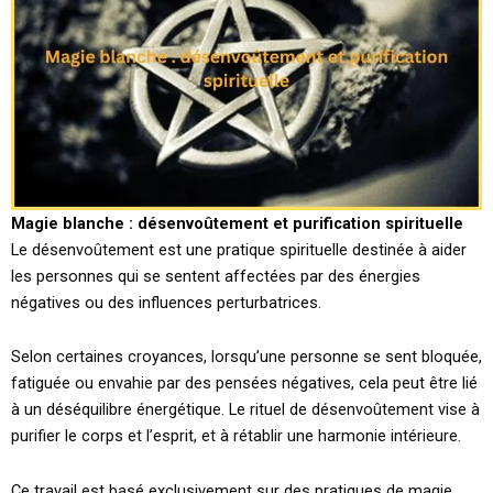
Magie blanche : désenvoûtement et purification spirituelle
Le désenvoûtement est une pratique spirituelle destinée à aider
les personnes qui se sentent affectées par des énergies
négatives ou des influences perturbatrices.
Selon certaines croyances, lorsqu’une personne se sent bloquée,
fatiguée ou envahie par des pensées négatives, cela peut être lié
à un déséquilibre énergétique. Le rituel de désenvoûtement vise à
purifier le corps et l’esprit, et à rétablir une harmonie intérieure.
Ce travail est basé exclusivement sur des pratiques de magie