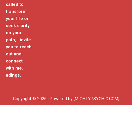
called to
transform
your life or
seek clarity
on your
path, I invite
you to reach
out and
connect
with me.
adings.
Copyright © 2026 | Powered by [MIGHTYPSYCHIC.COM]