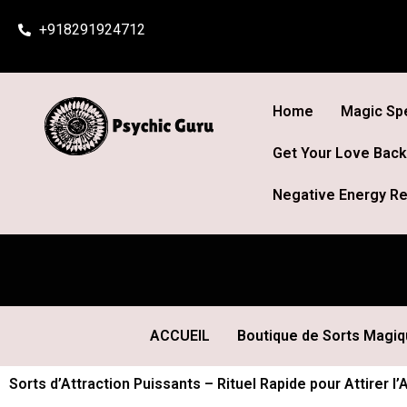
Skip
+918291924712
to
content
Home
Magic Spe
Get Your Love Back
Negative Energy Re
ACCUEIL
Boutique de Sorts Magi
Sorts d’Attraction Puissants – Rituel Rapide pour Attirer 