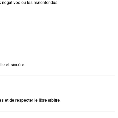
es négatives ou les malentendus.
le et sincère.
s et de respecter le libre arbitre.