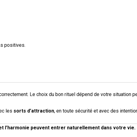
ns positives.
 correctement. Le choix du bon rituel dépend de votre situation p
vec les
sorts d’attraction
, en toute sécurité et avec des intentio
 et l’harmonie peuvent entrer naturellement dans votre vie.