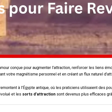
ur conçue pour augmenter l’attraction, renforcer les liens émoti
ant votre magnétisme personnel et en créant un flux naturel d’at
emontent à l’Égypte antique, où les praticiens utilisaient des p
 évolué et les
sorts d’attraction
sont devenus plus efficaces grâ