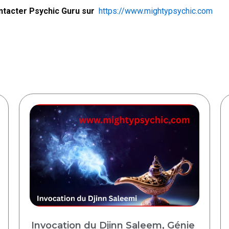
ntacter Psychic Guru sur
https://www.mightypsychic.com
Invocation du Djinn Saleem, Génie