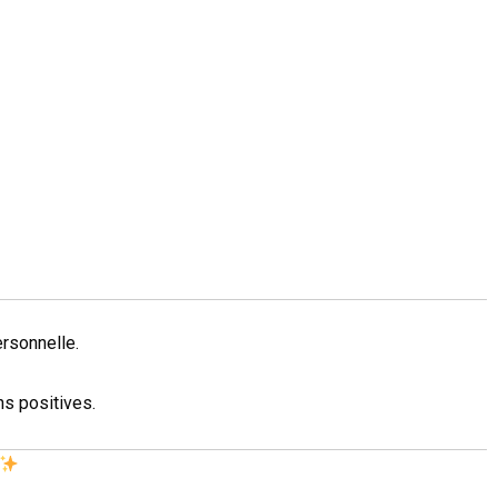
ersonnelle.
ns positives.