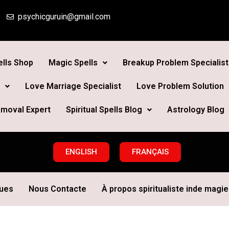
psychicguruin@gmail.com
lls Shop
Magic Spells
Breakup Problem Specialist
Love Marriage Specialist
Love Problem Solution
moval Expert
Spiritual Spells Blog
Astrology Blog
ENGLISH
FRANÇAIS
ques
Nous Contacte
À propos spiritualiste inde magie 