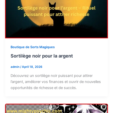
Boutique de Sorts Magiques
Sortilège noir pour la argent
admin
/
April 18, 2026
Découvrez un sortilège noir puissant pour attirer
l’argent, améliorer vos finances et ouvrir de nouvelles
opportunités de richesse et de succès.