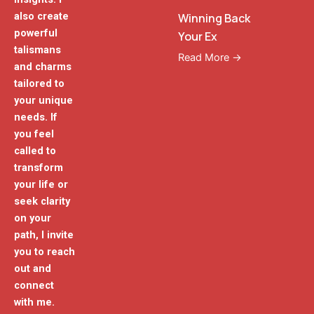
also create
Winning Back
powerful
Your Ex
talismans
Read More →
and charms
tailored to
your unique
needs. If
you feel
called to
transform
your life or
seek clarity
on your
path, I invite
you to reach
out and
connect
with me.