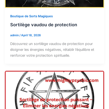
Boutique de Sorts Magiques
Sortilège vaudou de protection
admin
/
April 18, 2026
Découvrez un sortilège vaudou de protection pour
éloigner les énergies négatives, rétablir l’équilibre et
renforcer votre protection spirituelle.