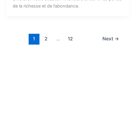
de la richesse et de l’abondance.
1
2
…
12
Next
→