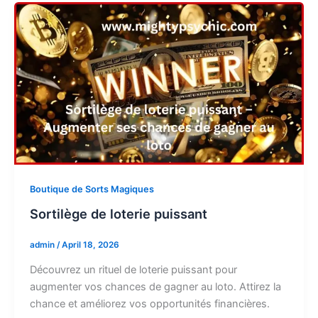
Boutique de Sorts Magiques
Sortilège de loterie puissant
admin
/
April 18, 2026
Découvrez un rituel de loterie puissant pour
augmenter vos chances de gagner au loto. Attirez la
chance et améliorez vos opportunités financières.