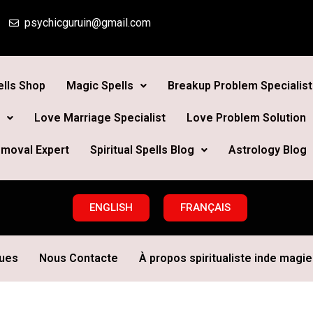
psychicguruin@gmail.com
lls Shop
Magic Spells
Breakup Problem Specialist
Love Marriage Specialist
Love Problem Solution
moval Expert
Spiritual Spells Blog
Astrology Blog
ENGLISH
FRANÇAIS
ques
Nous Contacte
À propos spiritualiste inde magie 