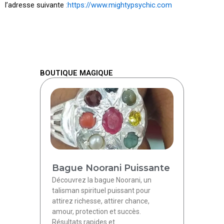
l’adresse suivante
:https://www.mightypsychic.com
BOUTIQUE MAGIQUE
Bague Noorani Puissante
Découvrez la bague Noorani, un
talisman spirituel puissant pour
attirez richesse, attirer chance,
amour, protection et succès.
Résultats rapides et