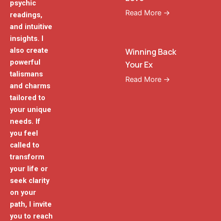
psychic
Read More →
readings,
and intuitive
insights. I
also create
Winning Back
powerful
Your Ex
talismans
Read More →
and charms
tailored to
your unique
needs. If
you feel
called to
transform
your life or
seek clarity
on your
path, I invite
you to reach