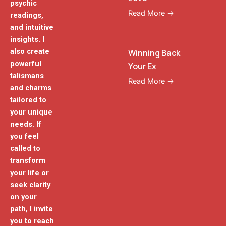
psychic
Read More →
readings,
and intuitive
insights. I
also create
Winning Back
powerful
Your Ex
talismans
Read More →
and charms
tailored to
your unique
needs. If
you feel
called to
transform
your life or
seek clarity
on your
path, I invite
you to reach