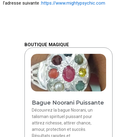
l’adresse suivante
:https://www.mightypsychic.com
BOUTIQUE MAGIQUE
Bague Noorani Puissante
Découvrez la bague Noorani, un
talisman spirituel puissant pour
attirez richesse, attirer chance,
amour, protection et succès.
Résultats rapides et