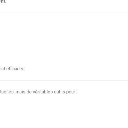
ent
.
nt efficaces.
elles, mais de véritables outils pour :