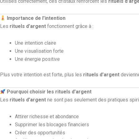
Utilisés correctement, ces cristaux renforcent les
rituels d’arg
Importance de l’intention
Les
rituels d’argent
fonctionnent grâce à :
Une intention claire
Une visualisation forte
Une énergie positive
Plus votre intention est forte, plus les
rituels d’argent
devienne
Pourquoi choisir les rituels d’argent
Les
rituels d’argent
ne sont pas seulement des pratiques spiritu
Attirer richesse et abondance
Supprimer les blocages financiers
Créer des opportunités