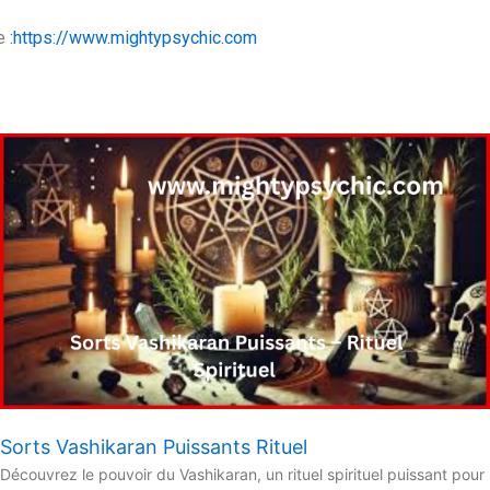
e
:https://www.mightypsychic.com
Sorts Vashikaran Puissants Rituel
Découvrez le pouvoir du Vashikaran, un rituel spirituel puissant pour