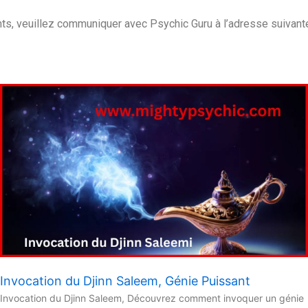
, veuillez communiquer avec Psychic Guru à l’adresse suivant
Invocation du Djinn Saleem, Génie Puissant
Invocation du Djinn Saleem, Découvrez comment invoquer un génie