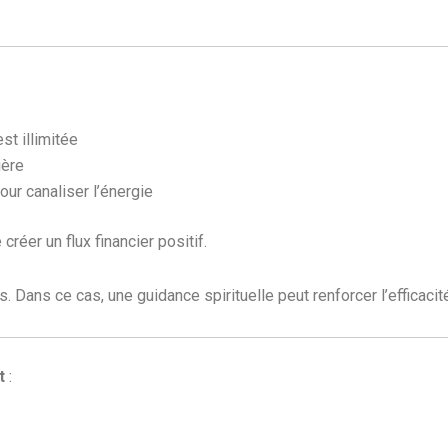
st illimitée
ière
pour canaliser l’énergie
créer un flux financier positif.
. Dans ce cas, une guidance spirituelle peut renforcer l’efficaci
t
: