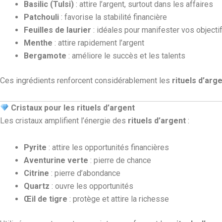
Basilic (Tulsi)
: attire l’argent, surtout dans les affaires
Patchouli
: favorise la stabilité financière
Feuilles de laurier
: idéales pour manifester vos objecti
Menthe
: attire rapidement l’argent
Bergamote
: améliore le succès et les talents
Ces ingrédients renforcent considérablement les
rituels d’arg
Cristaux pour les rituels d’argent
Les cristaux amplifient l’énergie des
rituels d’argent
:
Pyrite
: attire les opportunités financières
Aventurine verte
: pierre de chance
Citrine
: pierre d’abondance
Quartz
: ouvre les opportunités
Œil de tigre
: protège et attire la richesse