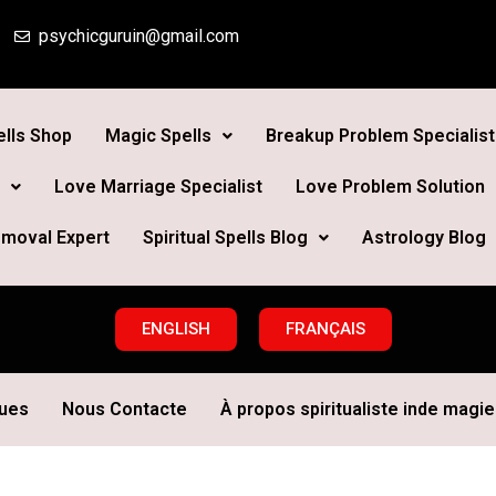
psychicguruin@gmail.com
lls Shop
Magic Spells
Breakup Problem Specialist
Love Marriage Specialist
Love Problem Solution
moval Expert
Spiritual Spells Blog
Astrology Blog
ENGLISH
FRANÇAIS
ques
Nous Contacte
À propos spiritualiste inde magie 