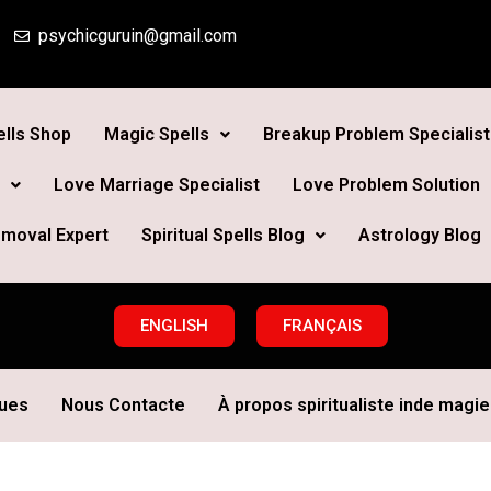
psychicguruin@gmail.com
lls Shop
Magic Spells
Breakup Problem Specialist
Love Marriage Specialist
Love Problem Solution
moval Expert
Spiritual Spells Blog
Astrology Blog
ENGLISH
FRANÇAIS
ques
Nous Contacte
À propos spiritualiste inde magie 