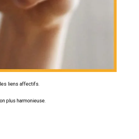
es liens affectifs.
tion plus harmonieuse.