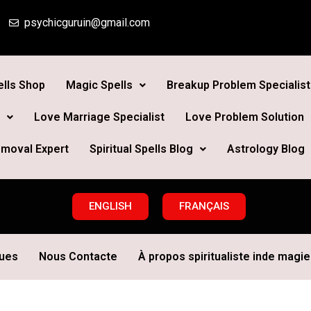
psychicguruin@gmail.com
lls Shop
Magic Spells
Breakup Problem Specialist
Love Marriage Specialist
Love Problem Solution
moval Expert
Spiritual Spells Blog
Astrology Blog
ENGLISH
FRANÇAIS
ques
Nous Contacte
À propos spiritualiste inde magie 