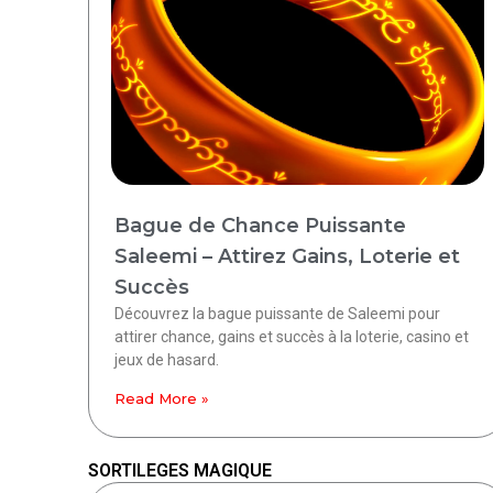
Bague de Chance Puissante
Saleemi – Attirez Gains, Loterie et
Succès
Découvrez la bague puissante de Saleemi pour
attirer chance, gains et succès à la loterie, casino et
jeux de hasard.
Read More »
SORTILEGES MAGIQUE