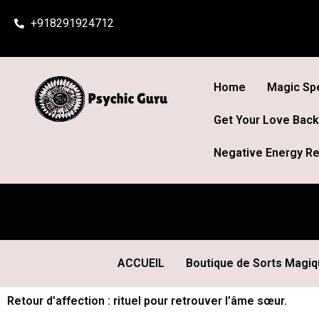
Skip
+918291924712
to
content
Home
Magic Spe
Get Your Love Back
Negative Energy Re
ACCUEIL
Boutique de Sorts Magi
Retour d’affection : rituel pour retrouver l’âme sœur.