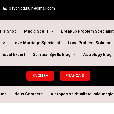
psychicguruin@gmail.com
lls Shop
Magic Spells
Breakup Problem Specialist
Love Marriage Specialist
Love Problem Solution
moval Expert
Spiritual Spells Blog
Astrology Blog
ENGLISH
FRANÇAIS
ques
Nous Contacte
À propos spiritualiste inde magie 