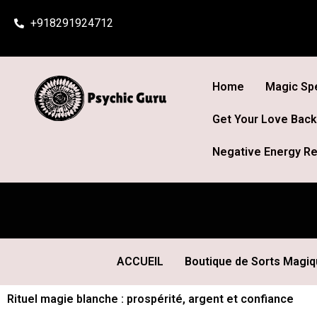
Skip
+918291924712
to
content
Home
Magic Spe
Get Your Love Back
Negative Energy Re
ACCUEIL
Boutique de Sorts Magi
Rituel magie blanche : prospérité, argent et confiance