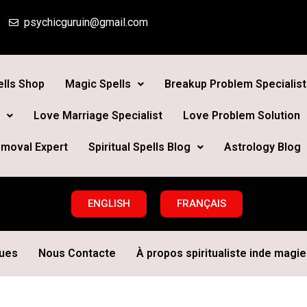
psychicguruin@gmail.com
lls Shop
Magic Spells
Breakup Problem Specialist
Love Marriage Specialist
Love Problem Solution
moval Expert
Spiritual Spells Blog
Astrology Blog
ENGLISH
FRANÇAIS
ques
Nous Contacte
À propos spiritualiste inde magie 