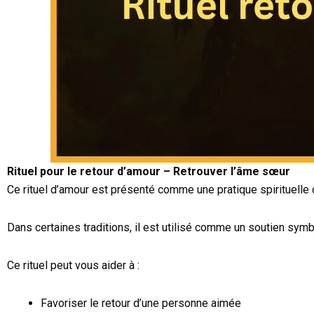
Rituel pour le retour d’amour – Retrouver l’âme sœur
Ce rituel d’amour est présenté comme une pratique spirituelle
Dans certaines traditions, il est utilisé comme un soutien sym
Ce rituel peut vous aider à :
Favoriser le retour d’une personne aimée