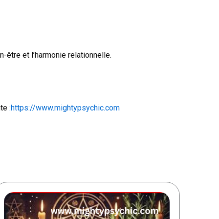
-être et l’harmonie relationnelle.
nte
:https://www.mightypsychic.com