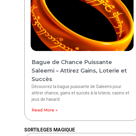
Bague de Chance Puissante
Saleemi – Attirez Gains, Loterie et
Succès
Découvrez la bague puissante de Saleemi pour
attirer chance, gains et succès à la loterie, casino et
jeux de hasard.
Read More »
SORTILEGES MAGIQUE