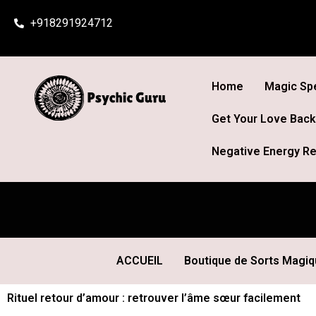
Skip
+918291924712
to
content
Home
Magic Spe
Get Your Love Back
Negative Energy Re
ACCUEIL
Boutique de Sorts Magi
Rituel retour d’amour : retrouver l’âme sœur facilement