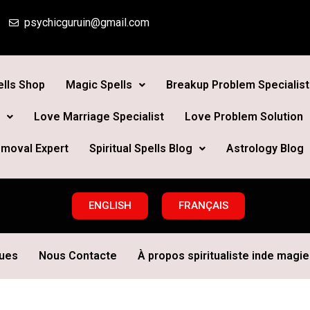
psychicguruin@gmail.com
lls Shop
Magic Spells
Breakup Problem Specialist
Love Marriage Specialist
Love Problem Solution
moval Expert
Spiritual Spells Blog
Astrology Blog
ENGLISH
FRANÇAIS
ques
Nous Contacte
À propos spiritualiste inde magie 