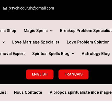
psychicguruin@gmail.com
lls Shop
Magic Spells
Breakup Problem Specialist
Love Marriage Specialist
Love Problem Solution
moval Expert
Spiritual Spells Blog
Astrology Blog
ENGLISH
FRANÇAIS
ques
Nous Contacte
À propos spiritualiste inde magie 