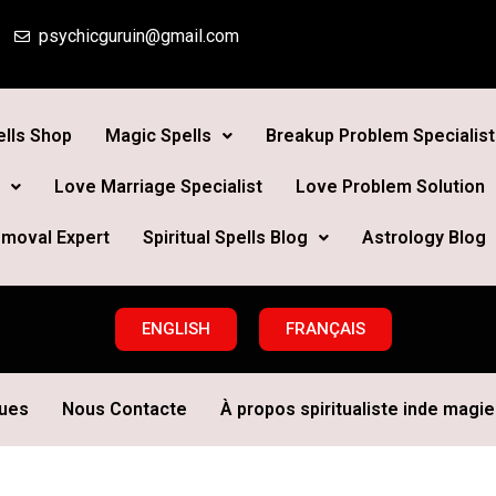
psychicguruin@gmail.com
lls Shop
Magic Spells
Breakup Problem Specialist
Love Marriage Specialist
Love Problem Solution
moval Expert
Spiritual Spells Blog
Astrology Blog
ENGLISH
FRANÇAIS
ques
Nous Contacte
À propos spiritualiste inde magie 